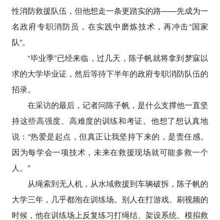
性消防救援队伍，但他想走一条更踏实的路——先成为一
名政府专职消防员，在实践中磨炼技术，再冲击“国家
队”。
“毕业季”已经来临，过几天，陈子帆就将拿到梦寐以
求的大学毕业证，然后等待下半年的政府专职消防队伍的
招录。
在采访的最后，记者问陈子帆，是什么支撑他一直坚
持这些高强度、高难度的训练和考证。他想了想认真地
说：“热爱是起点，但真正让我坚持下来的，是责任感。
因为每学会一项技术，未来在救援现场就可能多救一个
人。”
从绳索到无人机，从水域救援到车辆破拆，陈子帆的
大学三年，几乎都泡在训练场。别人在打游戏、刷视频的
时候，他在训练场上反复练习打绳结、架设系统、模拟救