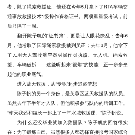
者，除了绳索救援证，他还在今年5月拿下了RTA车辆交
通事故救援技术1级操作资格证书。两项重量级考试，前
后只隔了一周。
翻开陈子帆的“证书簿”，更是让人眼花缭乱：去年6
月，他考取了国际绳索救援裁判员证；去年3月，他拿下
了民用无人驾驶航空器材操作员执照。无人机、绳索救
援、车辆破拆……这些听起来“很燃”的技能，正一步步垒
起他的职业底气。
进入蓝天救援，从“专职”起步追逐梦想
陈子帆的另一个身份，是芙蓉区蓝天救援队的队员。
虽然去年下半年才入队，但他积极参与队内的培训工作。
“昨天我还和组长一起上了一堂水域救援课。”陈子帆说。
为什么还没毕业就加入救援队？陈子帆的回答很实
在：为了锻炼自己。虽然很多人都选择直接报考国家综合