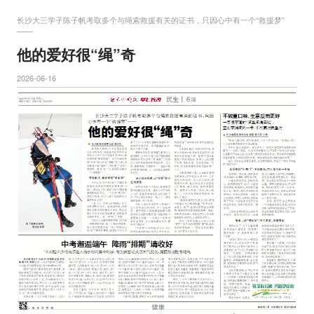
长沙大三学子陈子帆考取多个与绳索救援有关的证书，只因心中有一个“救援梦”
——
他的爱好很“绳”奇
2026-06-16