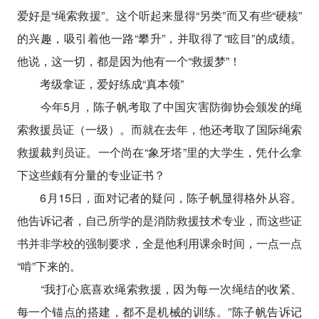
爱好是“绳索救援”。这个听起来显得“另类”而又有些“硬核”
的兴趣，吸引着他一路“攀升”，并取得了“眩目”的成绩。
他说，这一切，都是因为他有一个“救援梦”！
考级拿证，爱好练成“真本领”
今年5月，陈子帆考取了中国灾害防御协会颁发的绳
索救援员证（一级）。而就在去年，他还考取了国际绳索
救援裁判员证。一个尚在“象牙塔”里的大学生，凭什么拿
下这些颇有分量的专业证书？
6月15日，面对记者的疑问，陈子帆显得格外从容。
他告诉记者，自己所学的是消防救援技术专业，而这些证
书并非学校的强制要求，全是他利用课余时间，一点一点
“啃”下来的。
“我打心底喜欢绳索救援，因为每一次绳结的收紧、
每一个锚点的搭建，都不是机械的训练。”陈子帆告诉记