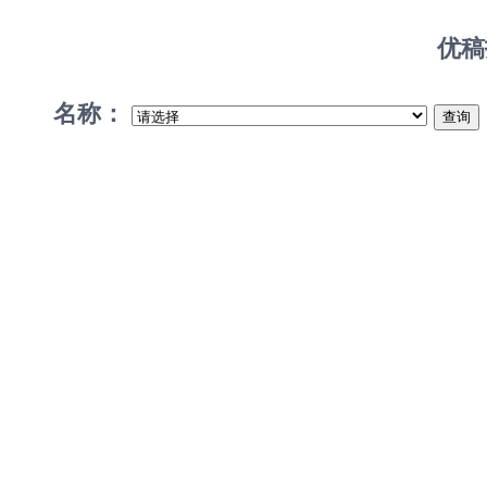
优稿
名称：