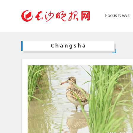
Focus News
Changsha