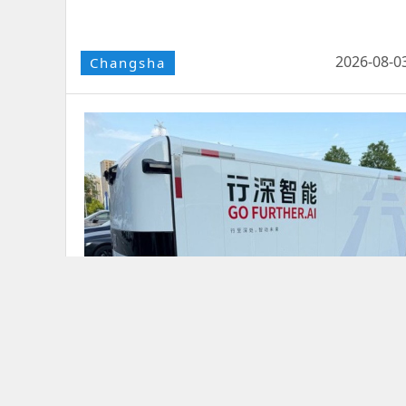
2026-08-0
Changsha
长沙的无人车，拿到了一张"国际驾照"