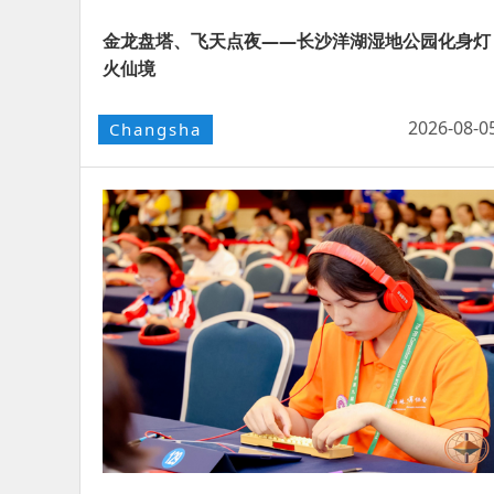
金龙盘塔、飞天点夜——长沙洋湖湿地公园化身灯
火仙境
2026-08-0
Changsha