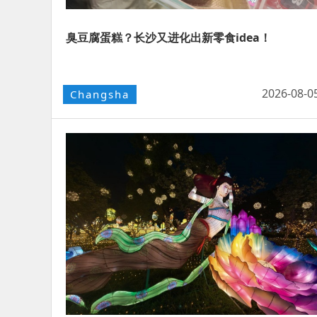
臭豆腐蛋糕？长沙又进化出新零食idea！
2026-08-0
Changsha