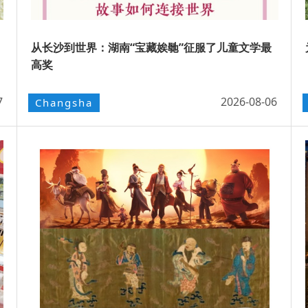
从长沙到世界：湖南“宝藏娭毑”征服了儿童文学最
高奖
7
2026-08-06
Changsha