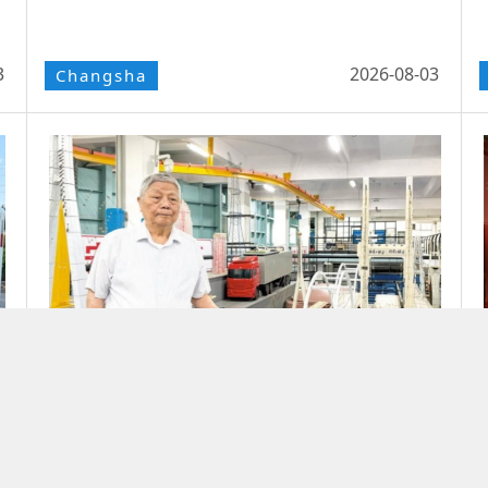
3
2026-08-03
Changsha
中国工程师“定风”减振技术走向全球