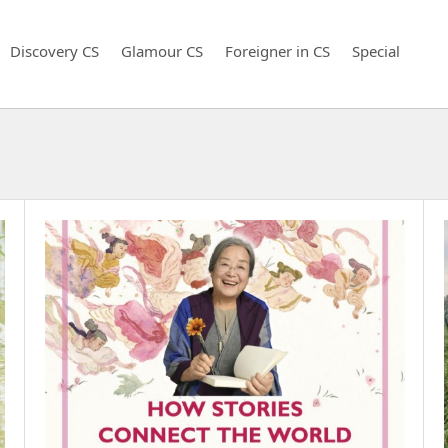
Discovery CS
Glamour CS
Foreigner in CS
Special