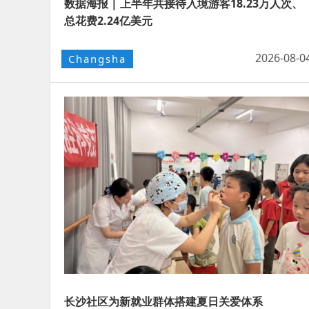
数据海报 | 上半年共接待入境游客18.23万人次、
总花费2.24亿美元
2026-08-0
Changsha
长沙社区为新就业群体搭建夏日关爱体系