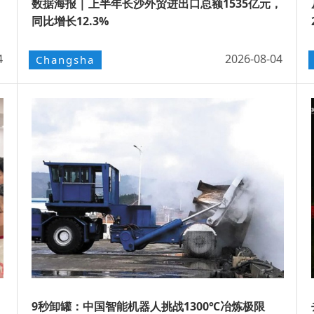
数据海报 | 上半年长沙外贸进出口总额1535亿元，
同比增长12.3%
4
2026-08-04
Changsha
9秒卸罐：中国智能机器人挑战1300℃冶炼极限