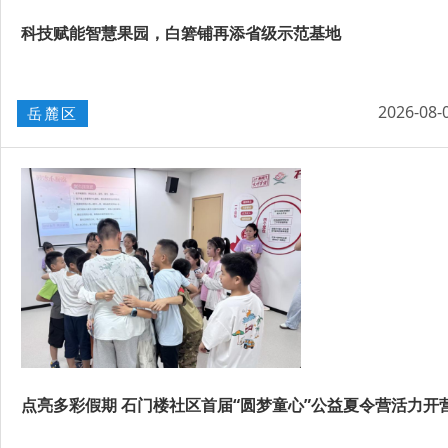
科技赋能智慧果园，白箬铺再添省级示范基地
2026-08-
岳麓区
点亮多彩假期 石门楼社区首届“圆梦童心”公益夏令营活力开