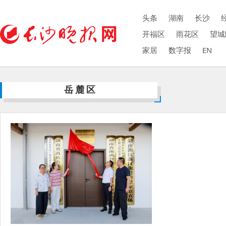
头条
湖南
长沙
开福区
雨花区
望城
家居
数字报
EN
岳麓区