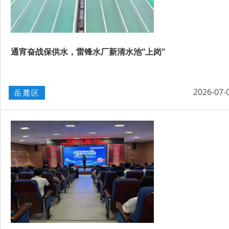
通宵奋战保供水，雷锋水厂新清水池“上岗”
2026-07-
岳麓区