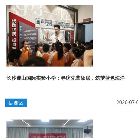
长沙麓山国际实验小学：寻访先辈故居，筑梦蓝色海洋
2026-07-
岳麓区