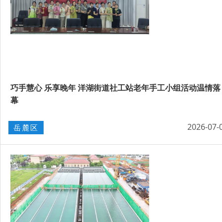
巧手慧心 乐享晚年 洋湖街道社工站老年手工小组活动温情落
幕
2026-07-
岳麓区