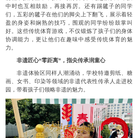
中时也互相鼓励，再接再厉。还有踢毽子的同学
们，五彩的毽子在他们的脚尖上下翻飞，展示着轻
盈的身姿和娴熟的技巧，围观的同学纷纷鼓掌叫
好。这些传统体育游戏，不仅锻炼了孩子们的身体
协调能力，更让他们在趣味中感受传统体育的魅
力。
非遗匠心“零距离”，指尖传承润童心
非遗体验区同样人潮涌动，学校特邀剪纸、糖
画、女书、印染等领域的非遗代表性传承人走进校
园，带着孩子们领略非遗的魅力。