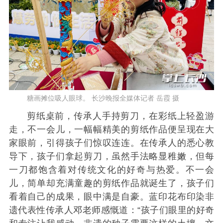
糖画摊位吸人眼球。 长沙晚报全媒体记者 岳霞 摄
剪纸桌前，传承人手持剪刀，在彩纸上轻盈游
走，不一会儿，一幅幅精美的剪纸作品便呈现在大
家眼前，引得孩子们惊叹连连。在传承人的悉心教
导下，孩子们拿起剪刀，虽然手法略显稚嫩，但每
一刀都饱含着对传统文化的好奇与热爱。不一会
儿，简单却充满童趣的剪纸作品就诞生了，孩子们
看着自己的成果，眼中满是自豪。蓝印花布印染非
遗代表性传承人邓老师感慨道：“孩子们眼里的好奇