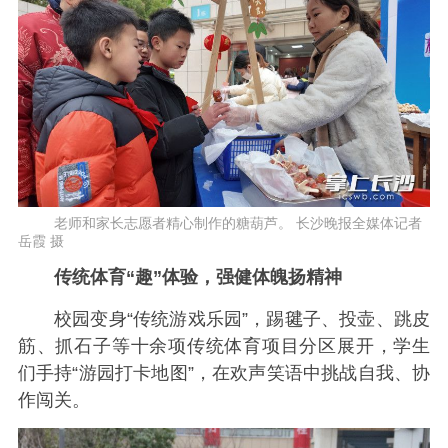
老师和家长志愿者精心制作的糖葫芦。 长沙晚报全媒体记者
岳霞 摄
传统体育“趣”体验，强健体魄扬精神
校园变身“传统游戏乐园”，踢毽子、投壶、跳皮
筋、抓石子等十余项传统体育项目分区展开，学生
们手持“游园打卡地图”，在欢声笑语中挑战自我、协
作闯关。