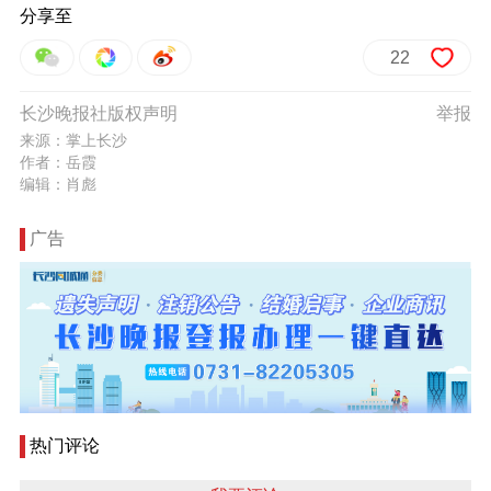
分享至
22
长沙晚报社版权声明
举报
来源：掌上长沙
作者：岳霞
编辑：肖彪
广告
热门评论