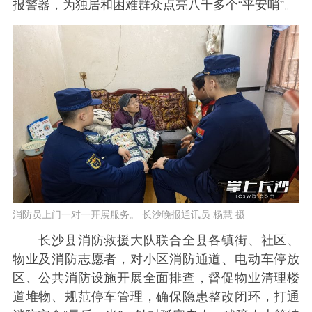
报警器，为独居和困难群众点亮八千多个“平安哨”。
消防员上门一对一开展服务。 长沙晚报通讯员 杨慧 摄
长沙县消防救援大队联合全县各镇街、社区、
物业及消防志愿者，对小区消防通道、电动车停放
区、公共消防设施开展全面排查，督促物业清理楼
道堆物、规范停车管理，确保隐患整改闭环，打通