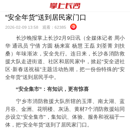
“安全年货”送到居民家门口
2026-02-09 13:
58
观看：
62385
长沙晚报掌上长沙2月9日讯（全媒体记者 周小
华 通讯员 宁倩 方圆 杨来富 杨慧 王磊 刘荃菁 刘扶
桑）年味渐浓，安全先行。连日来，长沙各消防救
援大队走进街道、社区和居民家中，掀起“安全进社
区·新春送祝福”主题活动热潮，把一份份特殊的“安
全年货”送到居民手中。
“安全集市”：有知识，更有惊喜
宁乡市消防救援大队所辖的玉潭、南太湖、蓝
月谷、金洲、花明楼、灰汤、黄材7个消防救援站同
步设立“安全集市”，集知识、体验、服务和祝福于一
体，把“安全年货”送到了居民家门口。