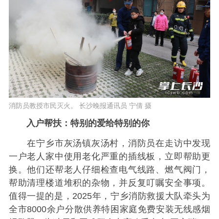
消防员教授市民灭火。 长沙晚报通讯员 宁倩 摄
入户帮扶：特别的爱给特别的你
在宁乡市灰汤镇灰汤村，消防员在走访中发现
一户老人家中使用老化严重的插线板，立即帮助更
换。他们还帮老人仔细检查电气线路、燃气阀门，
帮助清理楼道堆积的杂物，并反复叮嘱安全事项。
值得一提的是，2025年，宁乡消防救援大队牵头为
全市8000余户分散供养特困家庭免费安装无线感烟