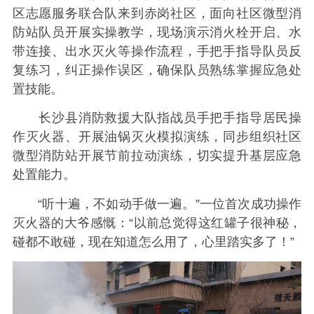
区志愿服务联合队来到赤岗社区，面向社区微型消
防站队员开展实操教学，现场演示消火栓开启、水
带连接、出水灭火等操作流程，手把手指导队员反
复练习，纠正操作误区，确保队员熟练掌握应急处
置技能。
长沙县消防救援大队指战员手把手指导居民操
作灭火器、开展油锅灭火模拟演练，同步组织社区
微型消防站开展节前拉动演练，切实提升基层应急
处置能力。
“听十遍，不如动手做一遍。”一位首次成功操作
灭火器的大爷感慨：“以前总觉得这红罐子很神秘，
碰都不敢碰，现在知道怎么用了，心里踏实多了！”