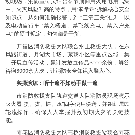
动现场，消防宣传员结合春节期间用火用电用气集
中、火灾风险升高的特点，用“家常话”拆解核心安全
知识点：从如何准确报警，到 “三清三关”准则，以
及电动自行车 “禁入楼道、禁飞线充电、禁入户充
电” 的硬性规定，句句都是干货。
开福区消防救援大队联合水上救援大队，在东
风路街道、月湖大市场、藏珑小区等重点区域，集
中开展宣传活动，累计发放宣传品3000余份，解答
咨询6000余人次，让消防安全知识入脑入心。
实操演练：听十遍不如动手做一遍
市消防救援支队轨道交通大队消防员现场演示
灭火器“提、拔、握、压”四字使用诀窍，并组织居民
轮流操作，确保人人掌握扑救初期火灾的关键技
能。
雨花区消防救援大队高桥消防救援站联合雨花