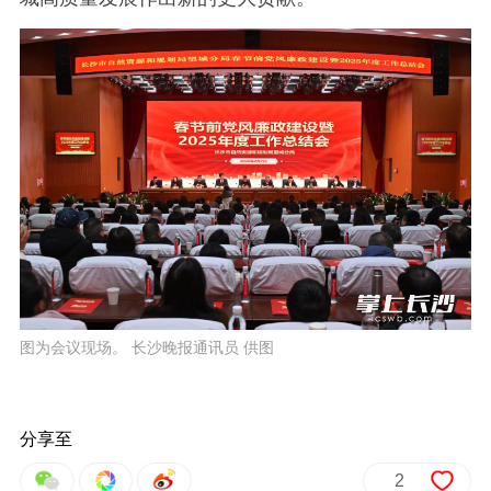
图为会议现场。 长沙晚报通讯员 供图
分享至
2