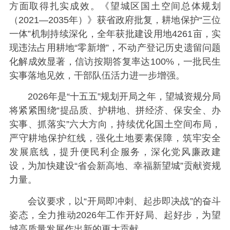
方面取得扎实成效。《望城区国土空间总体规划
（2021—2035年）》获省政府批复，耕地保护“三位
一体”机制持续深化，全年获批建设用地4261亩，实
现违法占用耕地“零新增”，不动产登记历史遗留问题
化解成效显著，信访按期答复率达100%，一批民生
实事落地见效，干部队伍活力进一步增强。
2026年是“十五五”规划开局之年，望城资规分局
将紧紧围绕“提品质、护耕地、拼经济、保安全、办
实事、抓落实”六大方向，持续优化国土空间布局，
严守耕地保护红线，强化土地要素保障，筑牢安全
发展底线，提升便民利企服务，深化党风廉政建
设，为加快建设“省会新高地、幸福新望城”贡献资规
力量。
会议要求，以“开局即冲刺、起步即决战”的奋斗
姿态，全力推动2026年工作开好局、起好步，为望
城高质量发展作出新的更大贡献。