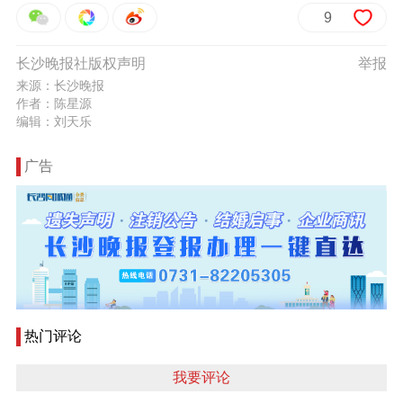
9
长沙晚报社版权声明
举报
来源：长沙晚报
作者：陈星源
编辑：刘天乐
广告
热门评论
我要评论