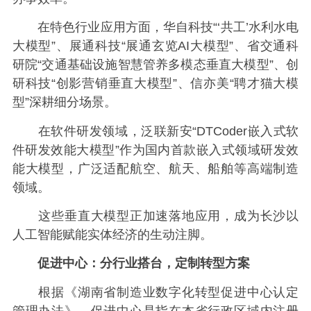
在特色行业应用方面，华自科技“‘共工’水利水电
大模型”、展通科技“展通玄览AI大模型”、省交通科
研院“交通基础设施智慧管养多模态垂直大模型”、创
研科技“创影营销垂直大模型”、信亦美“聘才猫大模
型”深耕细分场景。
在软件研发领域，泛联新安“DTCoder嵌入式软
件研发效能大模型”作为国内首款嵌入式领域研发效
能大模型，广泛适配航空、航天、船舶等高端制造
领域。
这些垂直大模型正加速落地应用，成为长沙以
人工智能赋能实体经济的生动注脚。
促进中心：分行业搭台，定制转型方案
根据《湖南省制造业数字化转型促进中心认定
管理办法》，促进中心是指在本省行政区域内注册