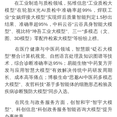
在工业制造与质检领域，拓维信息“工业质检大
模型”在轮胎X光AI质检中准确率超99%，焊联工
业“女娲焊接大模型”实现焊后质量智能判定1.5秒出
结果、准确率超95%，中科云谷“云谷具身智能大模
型”、视比特“坤吾工业大模型”、三一“多模态（文、
图、3D模型）零配件检索大模型”等纷纷上榜。
在医疗健康与中医药领域，智慧眼“砭石大模
型”整合计算机视觉、自然语言处理及知识图谱等技
术，综合诊断准确率达95%；易能生物“中药复方开
发与应用智慧大模型”有效解决传统中药研发周期
长、成本高等痛点；博极生命“思邈AI中医药多模态
大模型”、友哲科技“基于多智能体的细胞形态检验及
疾病诊断预防大模型”同步入选。
在民生与政务服务方面，创智和宇“智宇大模
型”、科创信息“科创政务服务智能咨询大模型”提升
办事效率。